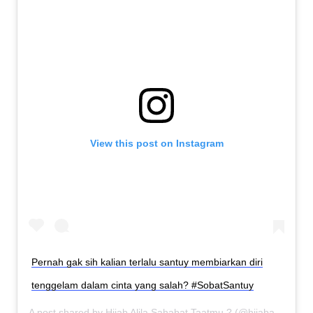
View this post on Instagram
Pernah gak sih kalian terlalu santuy membiarkan diri
tenggelam dalam cinta yang salah? #SobatSantuy
A post shared by
Hijab Alila Sahabat Taatmu ?
(@hijabalila) on
S