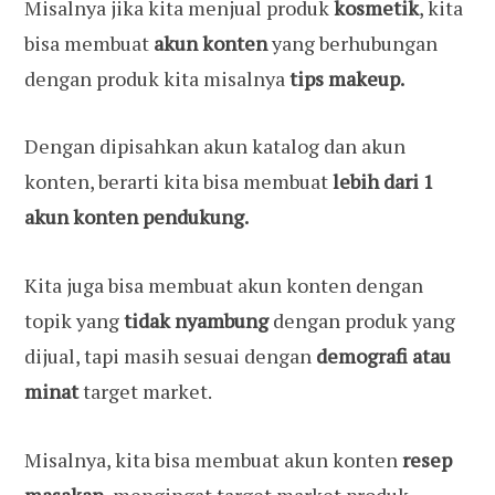
Misalnya jika kita menjual produk
kosmetik
, kita
bisa membuat
akun konten
yang berhubungan
dengan produk kita misalnya
tips makeup.
Dengan dipisahkan akun katalog dan akun
konten, berarti kita bisa membuat
lebih dari 1
akun konten pendukung.
Kita juga bisa membuat akun konten dengan
topik yang
tidak nyambung
dengan produk yang
dijual, tapi masih sesuai dengan
demografi atau
minat
target market.
Misalnya, kita bisa membuat akun konten
resep
masakan,
mengingat target market produk