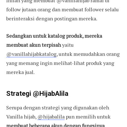
Inilah yang membuat @vanillahijab ramai di
follow jutaan orang dan membuat follower selalu
berinteraksi dengan postingan mereka.
Sedangkan untuk katalog produk, mereka
membuat akun terpisah
yaitu
@vanillahijabkatalog
, untuk memudahkan orang
yang memang ingin melihat-lihat produk yang
mereka jual.
Strategi @HijabAlila
Serupa dengan strategi yang digunakan oleh
Vanilla hijab,
@hijabalila
pun memilih untuk
membuat beberapa akun dengan fungsinya